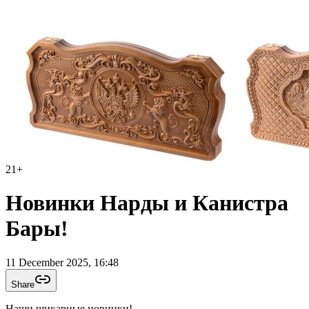
21
+
Новинки Нарды и Канистра
Бары!
11 December 2025, 16:48
Share
Наши шикарные новинки!